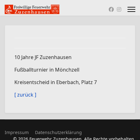
10 Jahre JF Zuzenhausen
Fußballturnier in Mönchzell
Kreisentscheid in Eberbach, Platz 7
[ zurück ]
Impressum
Datenschutzerklärung
© 2026 Feuerwehr Zuzenhausen. Alle Rechte vorbehalten.