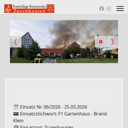
🗓️ Einsatz Nr. 06/2026 - 25.03.2026
📟 Einsatzstichwort: F1 Gartenhaus - Brand
Klein
🎯 Einsatzort: Zuzenhausen