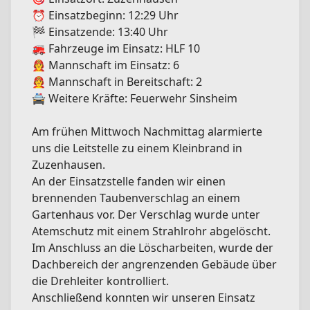
⏰ Einsatzbeginn: 12:29 Uhr
🏁 Einsatzende: 13:40 Uhr
🚒 Fahrzeuge im Einsatz: HLF 10
🧑‍🚒 Mannschaft im Einsatz: 6
🧑‍🚒 Mannschaft in Bereitschaft: 2
🚔 Weitere Kräfte: Feuerwehr Sinsheim
Am frühen Mittwoch Nachmittag alarmierte
uns die Leitstelle zu einem Kleinbrand in
Zuzenhausen.
An der Einsatzstelle fanden wir einen
brennenden Taubenverschlag an einem
Gartenhaus vor. Der Verschlag wurde unter
Atemschutz mit einem Strahlrohr abgelöscht.
Im Anschluss an die Löscharbeiten, wurde der
Dachbereich der angrenzenden Gebäude über
die Drehleiter kontrolliert.
Anschließend konnten wir unseren Einsatz