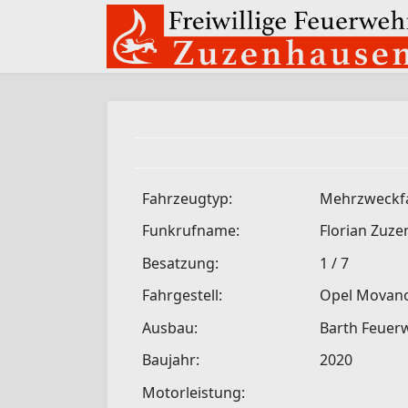
Fahrzeugtyp:
Mehrzweckf
Funkrufname:
Florian Zu
Besatzung:
1 / 7
Fahrgestell:
Opel Movan
Ausbau:
Barth Feuer
Baujahr:
2020
Motorleistung: