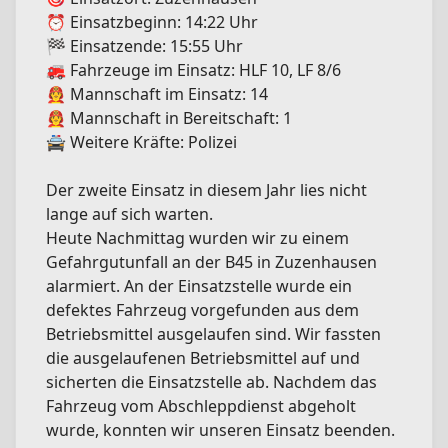
⏰ Einsatzbeginn: 14:22 Uhr
🏁 Einsatzende: 15:55 Uhr
🚒 Fahrzeuge im Einsatz: HLF 10, LF 8/6
🧑‍🚒 Mannschaft im Einsatz: 14
🧑‍🚒 Mannschaft in Bereitschaft: 1
🚔 Weitere Kräfte: Polizei
Der zweite Einsatz in diesem Jahr lies nicht
lange auf sich warten.
Heute Nachmittag wurden wir zu einem
Gefahrgutunfall an der B45 in Zuzenhausen
alarmiert. An der Einsatzstelle wurde ein
defektes Fahrzeug vorgefunden aus dem
Betriebsmittel ausgelaufen sind. Wir fassten
die ausgelaufenen Betriebsmittel auf und
sicherten die Einsatzstelle ab. Nachdem das
Fahrzeug vom Abschleppdienst abgeholt
wurde, konnten wir unseren Einsatz beenden.