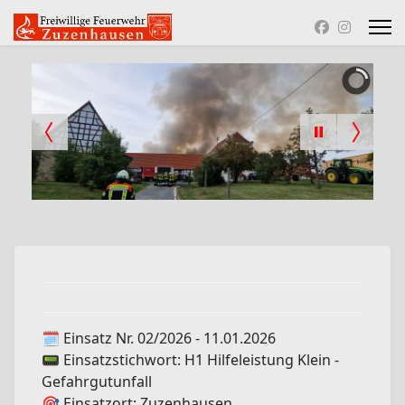
🗓️ Einsatz Nr. 02/2026 - 11.01.2026
📟 Einsatzstichwort: H1 Hilfeleistung Klein -
Gefahrgutunfall
🎯 Einsatzort: Zuzenhausen