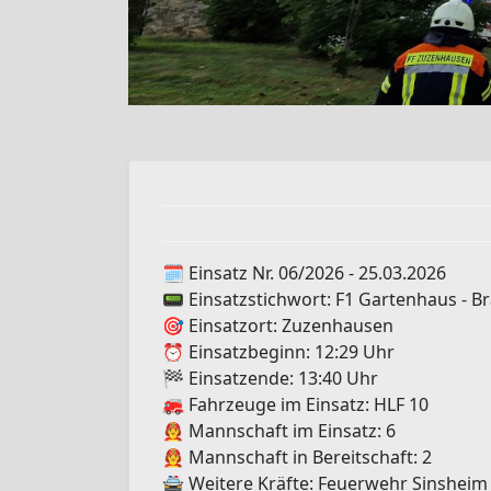
🗓️ Einsatz Nr. 06/2026 - 25.03.2026
📟 Einsatzstichwort: F1 Gartenhaus - Br
🎯 Einsatzort: Zuzenhausen
⏰ Einsatzbeginn: 12:29 Uhr
🏁 Einsatzende: 13:40 Uhr
🚒 Fahrzeuge im Einsatz: HLF 10
🧑‍🚒 Mannschaft im Einsatz: 6
🧑‍🚒 Mannschaft in Bereitschaft: 2
🚔 Weitere Kräfte: Feuerwehr Sinsheim