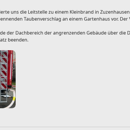
rte uns die Leitstelle zu einem Kleinbrand in Zuzenhausen
 brennenden Taubenverschlag an einem Gartenhaus vor. Der
rde der Dachbereich der angrenzenden Gebäude über die Dre
satz beenden.