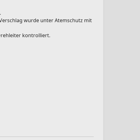
.
 Verschlag wurde unter Atemschutz mit
hleiter kontrolliert.