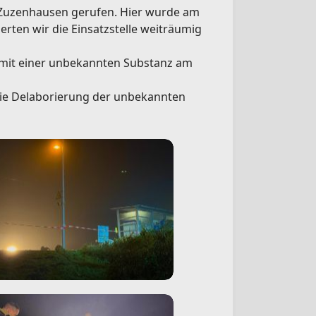
n Zuzenhausen gerufen. Hier wurde am
rten wir die Einsatzstelle weiträumig
e mit einer unbekannten Substanz am
die Delaborierung der unbekannten