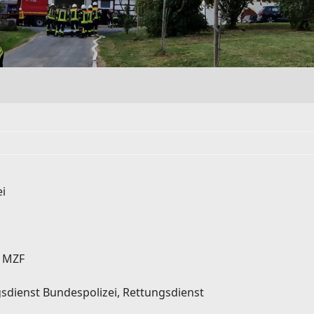
ei
, MZF
gsdienst Bundespolizei, Rettungsdienst