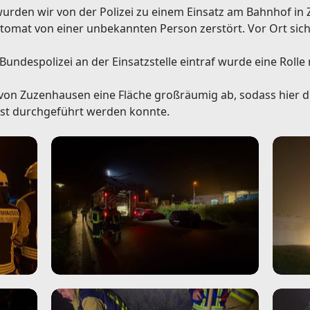
urden wir von der Polizei zu einem Einsatz am Bahnhof i
omat von einer unbekannten Person zerstört. Vor Ort siche
undespolizei an der Einsatzstelle eintraf wurde eine Roll
 von Zuzenhausen eine Fläche großräumig ab, sodass hier 
st durchgeführt werden konnte.