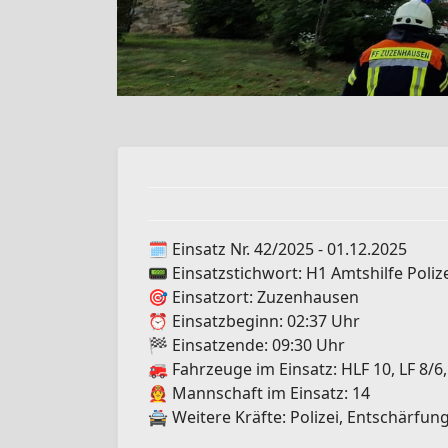
🗓️ Einsatz Nr. 42/2025 - 01.12.2025
📟 Einsatzstichwort: H1 Amtshilfe Poliz
🎯 Einsatzort: Zuzenhausen
⏰ Einsatzbeginn: 02:37 Uhr
🏁 Einsatzende: 09:30 Uhr
🚒 Fahrzeuge im Einsatz: HLF 10, LF 8/6
🧑‍🚒 Mannschaft im Einsatz: 14
🚔 Weitere Kräfte: Polizei, Entschärfun