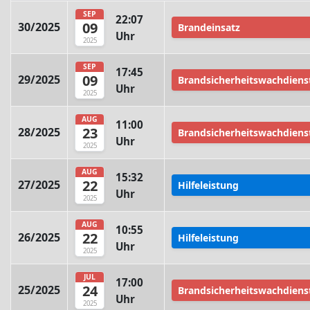
SEP
22:07
09
30/2025
Brandeinsatz
Uhr
2025
SEP
17:45
09
29/2025
Brandsicherheitswachdiens
Uhr
2025
AUG
11:00
23
28/2025
Brandsicherheitswachdiens
Uhr
2025
AUG
15:32
22
27/2025
Hilfeleistung
Uhr
2025
AUG
10:55
22
26/2025
Hilfeleistung
Uhr
2025
JUL
17:00
24
25/2025
Brandsicherheitswachdiens
Uhr
2025