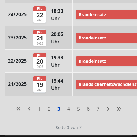
JUL
18:33
22
24/2025
Brandeinsatz
Uhr
2025
JUL
20:05
21
23/2025
Brandeinsatz
Uhr
2025
JUL
19:38
20
22/2025
Brandeinsatz
Uhr
2025
JUL
13:44
19
21/2025
Brandsicherheitswachdiens
Uhr
2025
1
2
3
4
5
6
7
Seite 3 von 7