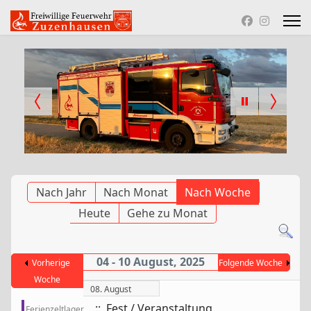
Nach Jahr
Nach Monat
Nach Woche
Heute
Gehe zu Monat
04 - 10 August, 2025
Vorherige
Folgende Woche
Woche
08. August
:: Fest / Veranstaltung
Ferienzeltlager