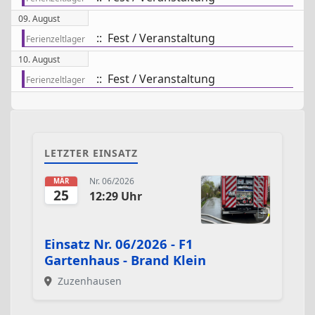
09. August
:: Fest / Veranstaltung
Ferienzeltlager
10. August
:: Fest / Veranstaltung
Ferienzeltlager
LETZTER EINSATZ
Nr. 06/2026
MÄR
25
12:29 Uhr
Einsatz Nr. 06/2026 - F1
Gartenhaus - Brand Klein
Zuzenhausen